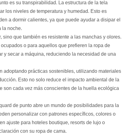
to es su transpirabilidad. La estructura de la tela
ular los niveles de temperatura y humedad. Esto es
den a dormir calientes, ya que puede ayudar a disipar el
 la noche.
r, sino que también es resistente a las manchas y olores.
 ocupados o para aquellos que prefieren la ropa de
ar y secar a máquina, reduciendo la necesidad de una
 adoptando prácticas sostenibles, utilizando materiales
ducción. Esto no solo reduce el impacto ambiental de la
ue son cada vez más conscientes de la huella ecológica
quard de punto abre un mundo de posibilidades para la
eden personalizar con patrones específicos, colores o
n ajuste para hoteles boutique, resorts de lujo o
claración con su ropa de cama.