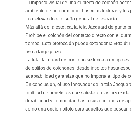
El impacto visual de una cubierta de colchón hech
ambiente de un dormitorio. Las ricas texturas y lo
lujo, elevando el diseño general del espacio.
Más allá de la estética, la tela Jacquard de punto 
Prohibe el colchón del contacto directo con el dur
tiempo. Esta protección puede extender la vida útil
uso a largo plazo.
La tela Jacquard de punto no se limita a un tipo es
de estilos de colchones, desde insoltos hasta esp
adaptabilidad garantiza que no importa el tipo de 
En conclusión, el uso innovador de la tela Jacquar
multitud de beneficios que satisfacen las necesida
durabilidad y comodidad hasta sus opciones de apel
como una opción piloto para aquellos que buscan el