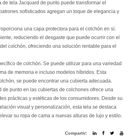
a de tela Jacquard de punto puede transformar el
s patrones sofisticados agregan un toque de elegancia y
proporciona una capa protectora para el colchón en sí.
miente, reduciendo el desgaste que puede ocurrir con el
 del colchón, ofreciendo una solución rentable para el
pecífico de colchón. Se puede utilizar para una variedad
uma de memoria e incluso modelos híbridos. Esta
colchón, se puede encontrar una cubierta adecuada.
d de punto en las cubiertas de colchones ofrece una
des prácticas y estéticas de los consumidores. Desde su
ación visual y personalización, esta tela se destaca
evar su ropa de cama a nuevas alturas de lujo y estilo.
Compartir: