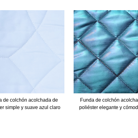
 de colchón acolchada de
Funda de colchón acolch
ter simple y suave azul claro
poliéster elegante y cómod