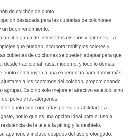
hón de colchón de punto
 opción destacada para las cubiertas de colchones
 un buen rendimiento.
na amplia gama de intrincados diseños y patrones. La
mplejos que pueden incorporar múltiples colores y
e las cubiertas de colchones se pueden adaptar para que
o, desde tradicional hasta moderno, y todo lo demás.
de punto contribuyen a una experiencia para dormir más
e ajustarse a los contornos del colchón, proporcionando
 agrupar. Esto no solo mejora el atractivo estético, sino
del polvo y los alérgenos.
d de punto son conocidas por su durabilidad. La
esgaste, por lo que es una opción ideal para el uso a
esistencia de la tela a la pilling y la deshielo,
su apariencia incluso después del uso prolongado.