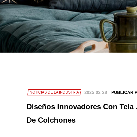
2025-02-28
PUBLICAR 
NOTICIAS DE LA INDUSTRIA
Diseños Innovadores Con Tela 
De Colchones