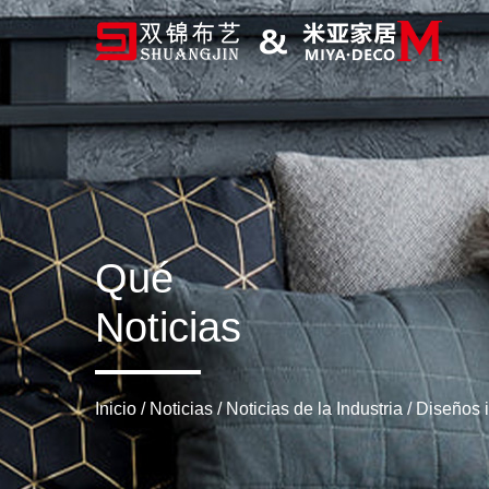
Qué
Noticias
Inicio
/
Noticias
/
Noticias de la Industria
/
Diseños 