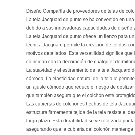
Diseño Compañía de proveedores de telas de colc
La tela Jacquard de punto se ha convertido en una
debido a sus innovadoras capacidades de diseño y
La tela Jacquard de punto ofrece un lienzo para u
técnica Jacquard permite la creación de tejidos co
motivos detallados. Esta versatilidad significa qu
coincidan con la decoración de cualquier dormitori
La suavidad y el estiramiento de la tela Jacquard 
cómoda. La elasticidad natural de la tela le permit
un ajuste cómodo que reduce el riesgo de deslizar o
que también asegura que el colchón esté protegido 
Las cubiertas de colchones hechas de tela Jacquar
estructura firmemente tejida de la tela resiste el d
largo plazo. Esta durabilidad se ve reforzada por la r
asegurando que la cubierta del colchón mantenga 