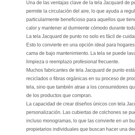
Una de las ventajas clave de la tela Jacquard de pun
permite la circulación del aire, lo que ayuda a reg
particularmente beneficioso para aquellos que tien
calor y mantener al durmiente cómodo durante toda
La tela Jacquard de punto no solo es fácil de cuida
Esto lo convierte en una opción ideal para hogares
cama de bajo mantenimiento. La tela se puede lav
limpieza o reemplazo profesional frecuente.
Muchos fabricantes de tela Jacquard de punto están
reciclados o fibras orgánicas en su proceso de pro
tela, sino que también atrae a los consumidores q
de los productos que compran.
La capacidad de crear diseños únicos con tela Jac
personalización. Las cubiertas de colchones se pu
incluso monogramas, lo que las convierte en un bue
propietarios individuales que buscan hacer una de