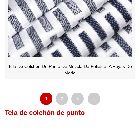
Tela De Colchón De Punto De Mezcla De Poliéster A Rayas De
Moda
1
2
3
›
Tela de colchón de punto