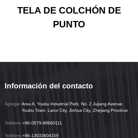
TELA DE COLCHÓN DE
PUNTO
Información del contacto
Agregar:
Area A, Youbu Industrial Park, No. 2 Jujiang Avenue,
Youbu Town, Lanxi City, Jinhua City, Zhejiang Province
Teléfono:
+86-0579-88660111
Teléfono:
+86-13033604159