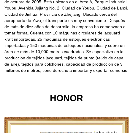
de octubre de 2005. Está ubicada en el Área A, Parque Industrial
Youbu, Avenida Jujiang No. 2, Ciudad de Youbu, Ciudad de Lanxi,
Ciudad de Jinhua, Provincia de Zhejiang. Ubicado cerca del
aeropuerto de Yiwu, el transporte es muy conveniente. Después
de más de diez años de desarrollo, la empresa ha comenzado a
tomar forma. Cuenta con 10 máquinas circulares de jacquard
kraft importadas, 25 máquinas de estoques electrónicas
importadas y 150 máquinas de estoques nacionales, y cubre un
área de más de 10,000 metros cuadrados. Se especializa en la
producción de tejidos jacquard, tejidos de punto (tejido de capa
de aire), tejidos para colchones, capacidad de producción de 9
millones de metros, tiene derecho a importar y exportar comercio.
HONOR