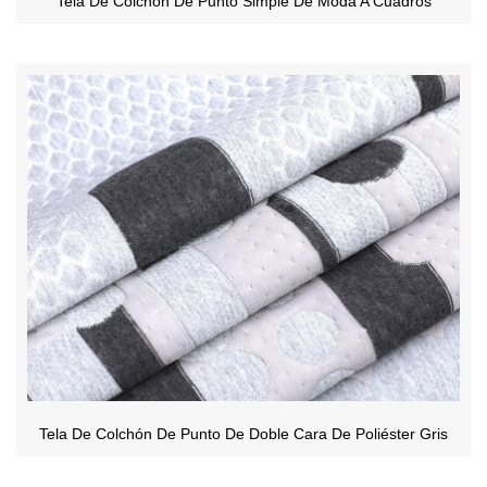
Tela De Colchón De Punto Simple De Moda A Cuadros
Tela De Colchón De Punto De Doble Cara De Poliéster Gris