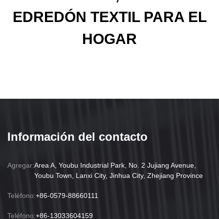
EDREDÓN TEXTIL PARA EL
HOGAR
Información del contacto
Agregar:
Area A, Youbu Industrial Park, No. 2 Jujiang Avenue,
Youbu Town, Lanxi City, Jinhua City, Zhejiang Province
Teléfono:
+86-0579-88660111
Teléfono:
+86-13033604159