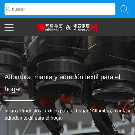
Alfombra, manta y edredón textil para el
hogar
Inicio
/
Producto
/
Textiles para el hogar
/
Alfombra, manta y
edredón textil para el hogar