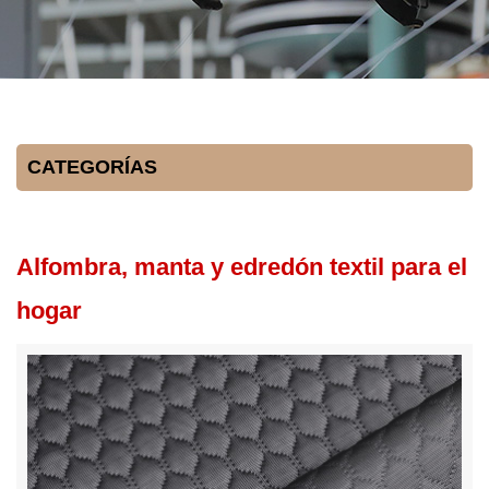
CATEGORÍAS
Alfombra, manta y edredón textil para el
hogar