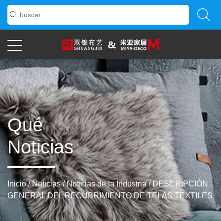
Qué
Noticias
Inicio
/
Noticias
/
Noticias de la Industria
/
DESCRIPCIÓN
GENERAL DEL RECUBRIMIENTO DE TELAS TEXTILES