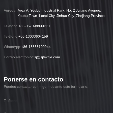
Agregar:
Area A, Youbu Industrial Park, No. 2 Jujiang Avenue,
Youbu Town, Lanxi City, Jinhua City, Zhejiang Province
Teléfono:
+86-0579-88660111
Teléfono:
+86-13033604159
WhatsApp:
+86-18858109944
Correo electrónico:
sj@sjtextile.com
Ponerse en contacto
Puedes contactar conmigo mediante este formulario.